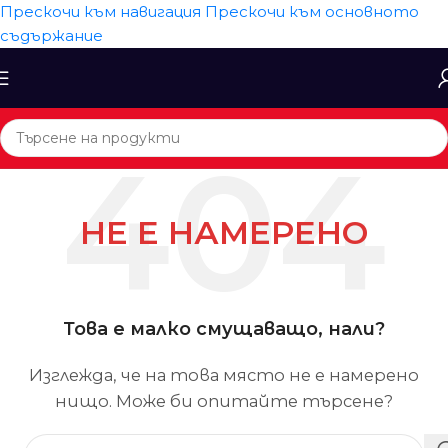
Прескочи към навигация
Прескочи към основното
съдържание
НЕ Е НАМЕРЕНО
Това е малко смущаващо, нали?
Изглежда, че на това място не е намерено
нищо. Може би опитайте търсене?