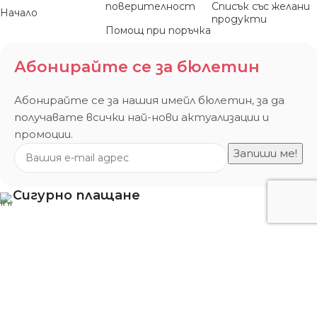
поверителност
Списък със желани
Начало
продукти
Помощ при поръчка
Абонирайте се за бюлетин
Абонирайте се за нашия имейл бюлетин, за да
получавате всички най-нови актуализации и
промоции.
Сигурно плащане
Всички права запазени!
Mebel Play
© 2026.
Изработка на онлайн магазин от