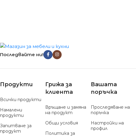
Последвайте ни!
Продукти
Грижа за
Вашата
клиента
поръчка
Всички продукти
Връщане и замяна
Проследяване на
Намалени
на продукт
поръчка
продукти
Общи условия
Настройки на
Запитване за
профил
продукт
Политика за