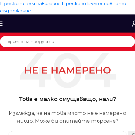
Прескочи към навигация
Прескочи към основното
съдържание
НЕ Е НАМЕРЕНО
Това е малко смущаващо, нали?
Изглежда, че на това място не е намерено
нищо. Може би опитайте търсене?