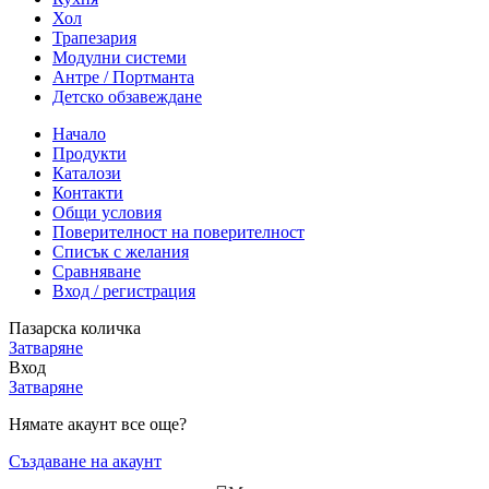
Хол
Трапезария
Модулни системи
Антре / Портманта
Детско обзавеждане
Начало
Продукти
Каталози
Контакти
Общи условия
Поверителност на поверителност
Списък с желания
Сравняване
Вход / регистрация
Пазарска количка
Затваряне
Вход
Затваряне
Нямате акаунт все още?
Създаване на акаунт