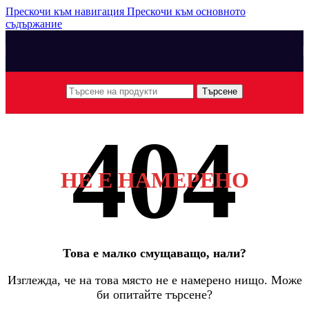
Прескочи към навигация
Прескочи към основното
съдържание
Търсене
НЕ Е НАМЕРЕНО
Това е малко смущаващо, нали?
Изглежда, че на това място не е намерено нищо. Може
би опитайте търсене?