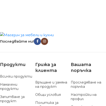
Последвайте ни!
Продукти
Грижа за
Вашата
клиента
поръчка
Всички продукти
Връщане и замяна
Проследяване на
Намалени
на продукт
поръчка
продукти
Общи условия
Настройки на
Запитване за
профил
продукт
Политика за