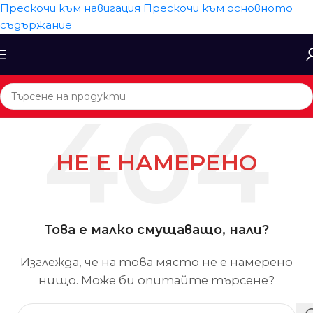
Прескочи към навигация
Прескочи към основното
съдържание
НЕ Е НАМЕРЕНО
Това е малко смущаващо, нали?
Изглежда, че на това място не е намерено
нищо. Може би опитайте търсене?