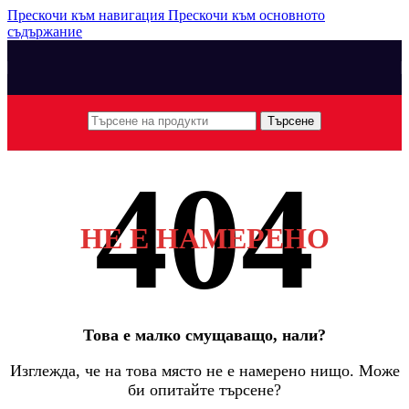
Прескочи към навигация
Прескочи към основното
съдържание
Търсене
НЕ Е НАМЕРЕНО
Това е малко смущаващо, нали?
Изглежда, че на това място не е намерено нищо. Може
би опитайте търсене?