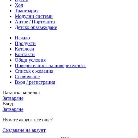
Хол
Трапезария
Модулни системи
Антре / Портманта
Детско обзавеждане
Начало
Продукти
Каталози
Контакти
Общи условия
Поверителност на поверителност
Списък с желания
Сравняване
Вход / регистрация
Пазарска количка
Затваряне
Вход
Затваряне
Нямате акаунт все още?
Създаване на акаунт