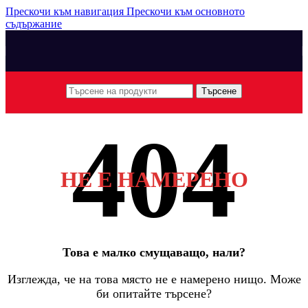
Прескочи към навигация
Прескочи към основното
съдържание
Търсене
НЕ Е НАМЕРЕНО
Това е малко смущаващо, нали?
Изглежда, че на това място не е намерено нищо. Може
би опитайте търсене?