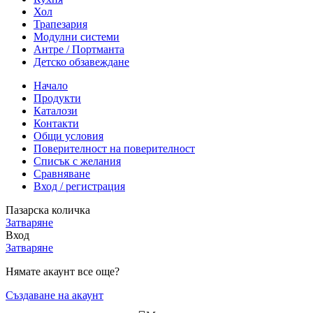
Хол
Трапезария
Модулни системи
Антре / Портманта
Детско обзавеждане
Начало
Продукти
Каталози
Контакти
Общи условия
Поверителност на поверителност
Списък с желания
Сравняване
Вход / регистрация
Пазарска количка
Затваряне
Вход
Затваряне
Нямате акаунт все още?
Създаване на акаунт