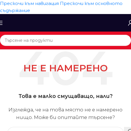
Прескочи към навигация
Прескочи към основното
съдържание
НЕ Е НАМЕРЕНО
Това е малко смущаващо, нали?
Изглежда, че на това място не е намерено
нищо. Може би опитайте търсене?