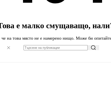
Това е малко смущаващо, нали
 че на това място не е намерено нищо. Може би опитайт