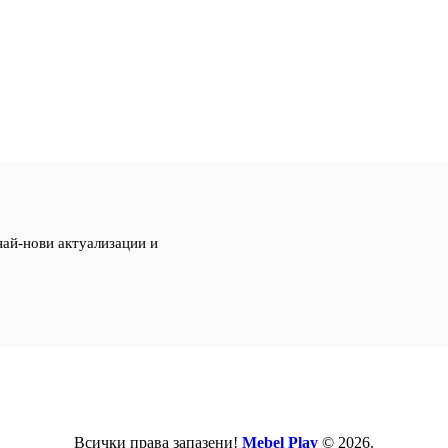
най-нови актуализации и
Всички права запазени!
Mebel Play
© 2026.