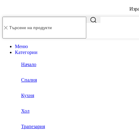
Изра
Меню
Категории
Начало
Спалня
Кухня
Хол
Трапезария