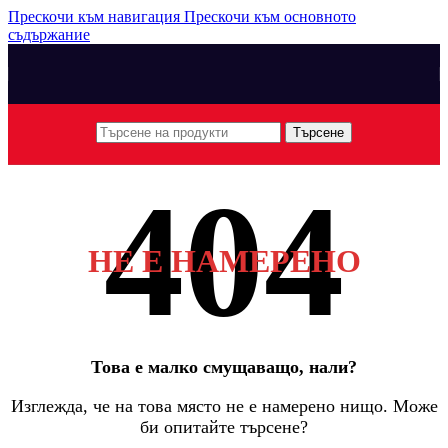
Прескочи към навигация
Прескочи към основното
съдържание
Търсене
НЕ Е НАМЕРЕНО
Това е малко смущаващо, нали?
Изглежда, че на това място не е намерено нищо. Може
би опитайте търсене?