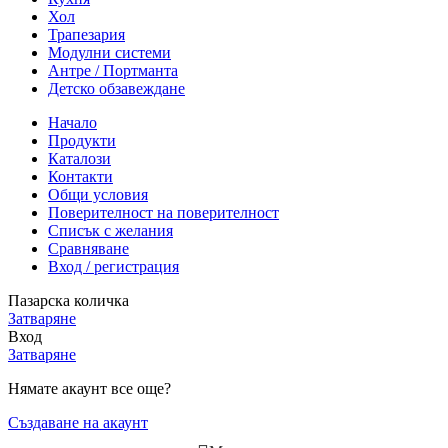
Хол
Трапезария
Модулни системи
Антре / Портманта
Детско обзавеждане
Начало
Продукти
Каталози
Контакти
Общи условия
Поверителност на поверителност
Списък с желания
Сравняване
Вход / регистрация
Пазарска количка
Затваряне
Вход
Затваряне
Нямате акаунт все още?
Създаване на акаунт