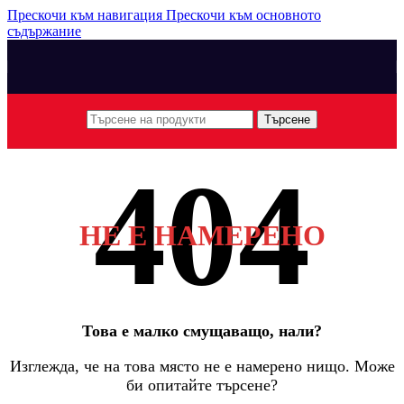
Прескочи към навигация
Прескочи към основното
съдържание
Търсене
НЕ Е НАМЕРЕНО
Това е малко смущаващо, нали?
Изглежда, че на това място не е намерено нищо. Може
би опитайте търсене?