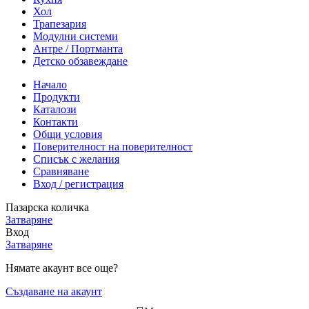
Хол
Трапезария
Модулни системи
Антре / Портманта
Детско обзавеждане
Начало
Продукти
Каталози
Контакти
Общи условия
Поверителност на поверителност
Списък с желания
Сравняване
Вход / регистрация
Пазарска количка
Затваряне
Вход
Затваряне
Нямате акаунт все още?
Създаване на акаунт