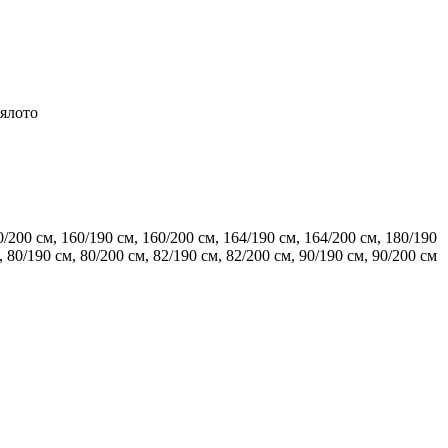
тялото
0/200 см
,
160/190 см
,
160/200 см
,
164/190 см
,
164/200 см
,
180/190
,
80/190 см
,
80/200 см
,
82/190 см
,
82/200 см
,
90/190 см
,
90/200 см