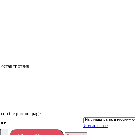
 оставят отзив.
n on the product page
nce
Изчистване