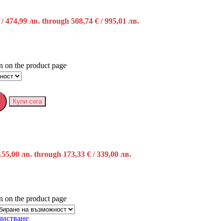
 / 474,99 лв. through 508,74 € / 995,01 лв.
n on the product page
Купи сега
 155,00 лв. through 173,33 € / 339,00 лв.
n on the product page
чистване