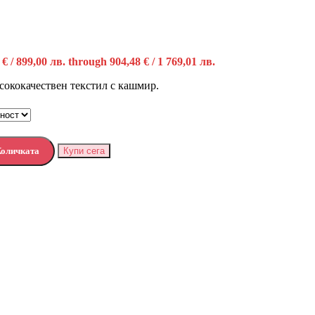
 € / 899,00 лв. through 904,48 € / 1 769,01 лв.
сококачествен текстил с кашмир.
Количката
Купи сега