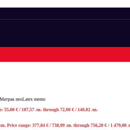
Матрак neoLatex memo
: 55,00 € / 107,57 лв. through 72,00 € / 140,82 лв.
 лв.
Price range: 377,84 € / 738,99 лв. through 756,20 € / 1 479,00 