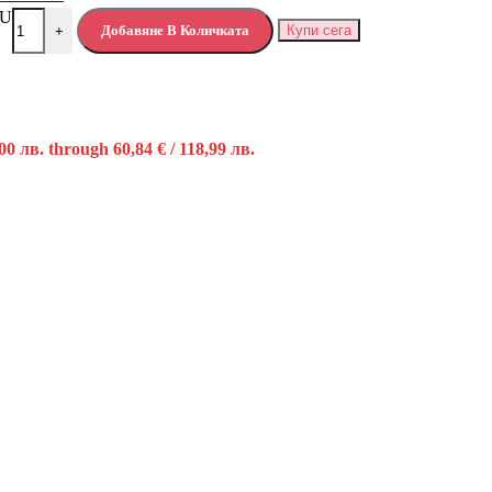
RU
Добавяне В Количката
Купи сега
+
,00 лв. through 60,84 € / 118,99 лв.