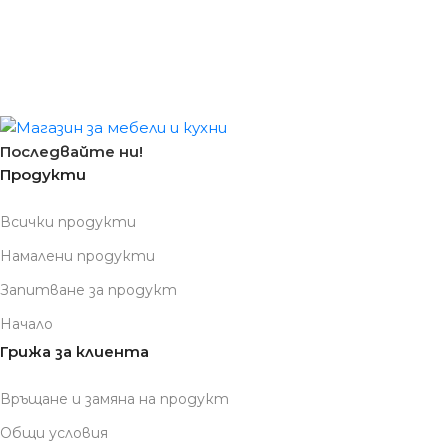
Последвайте ни!
Продукти
Всички продукти
Намалени продукти
Запитване за продукт
Начало
Грижа за клиента
Връщане и замяна на продукт
Общи условия