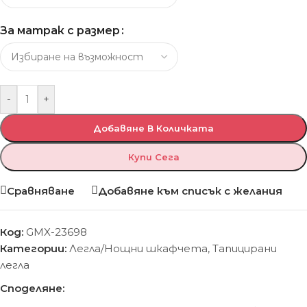
За матрак с размер
-
+
Добавяне В Количката
Купи Сега
Сравняване
Добавяне към списък с желания
Код:
GMX-23698
Категории:
Легла/Нощни шкафчета
,
Тапицирани
легла
Споделяне: