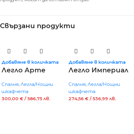
Свързани продукти
Добавяне в количката
Добавяне в количката
Легло Арте
Легло Империал
Спалня
,
Легла/Нощни
Спалня
,
Легла/Нощни
шкафчета
шкафчета
300,00
€
/ 586,75 лв.
274,56
€
/ 536,99 лв.