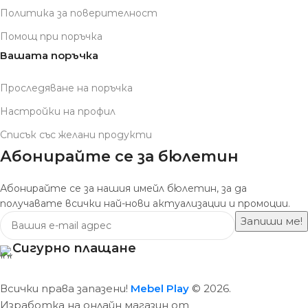
Политика за поверителност
Помощ при поръчка
Вашата поръчка
Проследяване на поръчка
Настройки на профил
Списък със желани продукти
Абонирайте се за бюлетин
Абонирайте се за нашия имейл бюлетин, за да
получавате всички най-нови актуализации и промоции.
Сигурно плащане
Всички права запазени!
Mebel Play
© 2026.
Изработка на онлайн магазин от