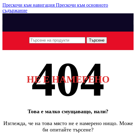
Прескочи към навигация
Прескочи към основното
съдържание
Търсене
НЕ Е НАМЕРЕНО
Това е малко смущаващо, нали?
Изглежда, че на това място не е намерено нищо. Може
би опитайте търсене?