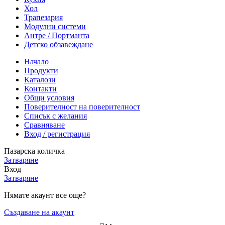
Хол
Трапезария
Модулни системи
Антре / Портманта
Детско обзавеждане
Начало
Продукти
Каталози
Контакти
Общи условия
Поверителност на поверителност
Списък с желания
Сравняване
Вход / регистрация
Пазарска количка
Затваряне
Вход
Затваряне
Нямате акаунт все още?
Създаване на акаунт