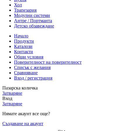
Хол
Трапезария
Модулни системи
Антре / Портманта
Детско обзавеждане
Начало
Продукти
Каталози
Контакти
Общи условия
Поверителност на поверителност
Списък с желания
Сравняване
Вход / регистрация
Пазарска количка
Затваряне
Вход
Затваряне
Нямате акаунт все още?
Създаване на акаунт