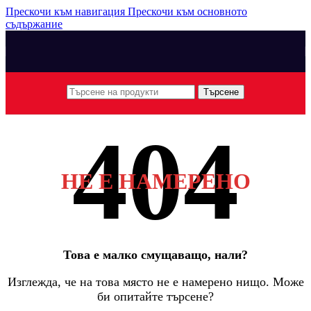
Прескочи към навигация
Прескочи към основното
съдържание
Търсене
НЕ Е НАМЕРЕНО
Това е малко смущаващо, нали?
Изглежда, че на това място не е намерено нищо. Може
би опитайте търсене?