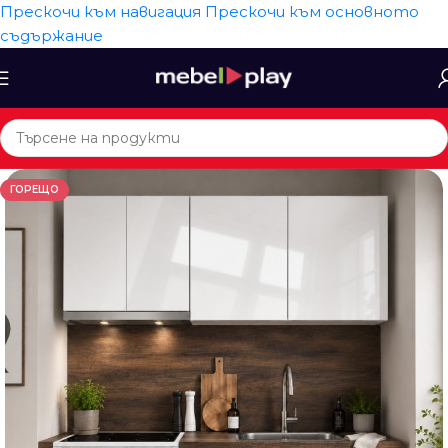
Прескочи към навигация
Прескочи към основното
съдържание
ГОРЕЩО