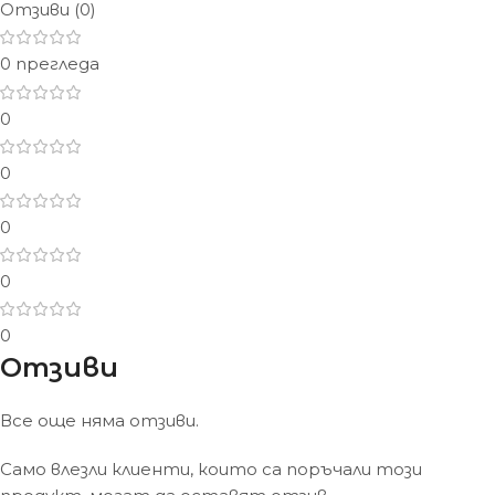
Отзиви (0)
0 прегледа
0
0
0
0
0
Отзиви
Все още няма отзиви.
Само влезли клиенти, които са поръчали този