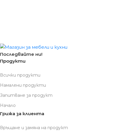
Последвайте ни!
Продукти
Всички продукти
Намалени продукти
Запитване за продукт
Начало
Грижа за клиента
Връщане и замяна на продукт