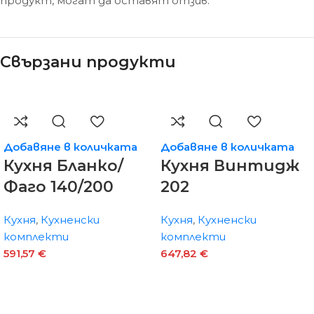
продукт, могат да оставят отзив.
Свързани продукти
Добавяне в количката
Добавяне в количката
Кухня Бланко/
Кухня Винтидж
Фаго 140/200
202
Кухня
,
Кухненски
Кухня
,
Кухненски
комплекти
комплекти
591,57
€
647,82
€