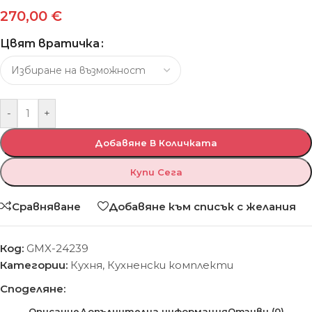
270,00
€
Цвят вратичка
-
+
Добавяне В Количката
Купи Сега
Сравняване
Добавяне към списък с желания
Код:
GMX-24239
Категории:
Кухня
,
Кухненски комплекти
Споделяне:
Описание
Допълнителна информация
Отзиви (0)