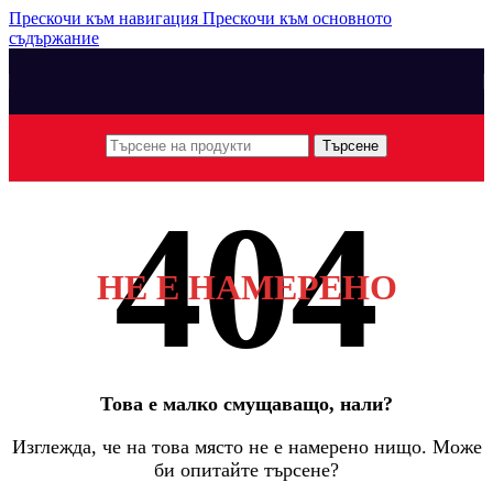
Прескочи към навигация
Прескочи към основното
съдържание
Търсене
НЕ Е НАМЕРЕНО
Това е малко смущаващо, нали?
Изглежда, че на това място не е намерено нищо. Може
би опитайте търсене?