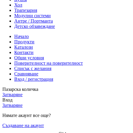
Хол
Трапезария
Модулни системи
Антре / Портманта
Детско обзавеждане
Начало
Продукти
Каталози
Контакти
Общи условия
Поверителност на поверителност
Списък с желания
Сравняване
Вход / регистрация
Пазарска количка
Затваряне
Вход
Затваряне
Нямате акаунт все още?
Създаване на акаунт