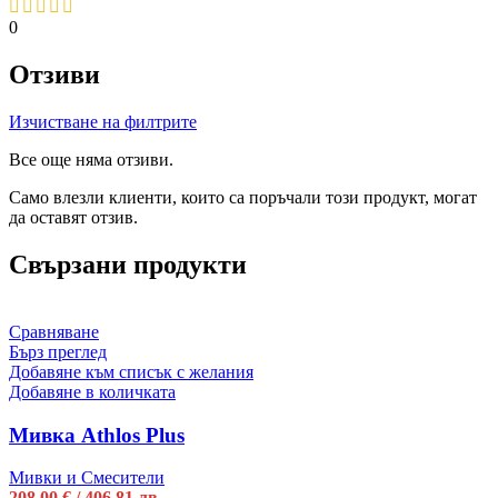
0
Отзиви
Изчистване на филтрите
Все още няма отзиви.
Само влезли клиенти, които са поръчали този продукт, могат
да оставят отзив.
Свързани продукти
Сравняване
Бърз преглед
Добавяне към списък с желания
Добавяне в количката
Мивка Athlos Plus
Мивки и Смесители
208,00
€
/ 406,81 лв.