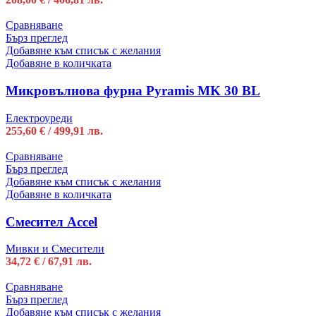
Сравняване
Бърз преглед
Добавяне към списък с желания
Добавяне в количката
Микровълнова фурна Pyramis MK 30 BL
Електроуреди
255,60
€
/ 499,91 лв.
Сравняване
Бърз преглед
Добавяне към списък с желания
Добавяне в количката
Смесител Accel
Мивки и Смесители
34,72
€
/ 67,91 лв.
Сравняване
Бърз преглед
Добавяне към списък с желания