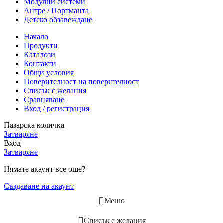
Модулни системи
Антре / Портманта
Детско обзавеждане
Начало
Продукти
Каталози
Контакти
Общи условия
Поверителност на поверителност
Списък с желания
Сравняване
Вход / регистрация
Пазарска количка
Затваряне
Вход
Затваряне
Нямате акаунт все още?
Създаване на акаунт
Меню
Списък с желания