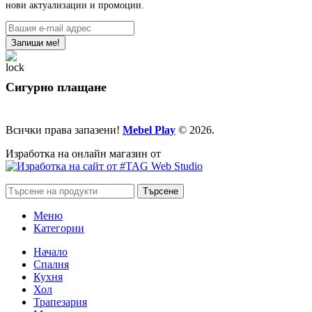
нови актуализации и промоции.
Сигурно плащане
Всички права запазени!
Mebel Play
© 2026.
Изработка на онлайн магазин от
Търсене
Меню
Категории
Начало
Спалня
Кухня
Хол
Трапезария