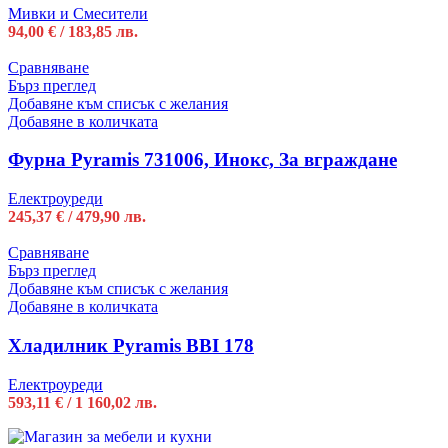
Мивки и Смесители
94,00
€
/ 183,85 лв.
Сравняване
Бърз преглед
Добавяне към списък с желания
Добавяне в количката
Фурна Pyramis 731006, Инокс, За вграждане
Електроуреди
245,37
€
/ 479,90 лв.
Сравняване
Бърз преглед
Добавяне към списък с желания
Добавяне в количката
Хладилник Pyramis BBI 178
Електроуреди
593,11
€
/ 1 160,02 лв.