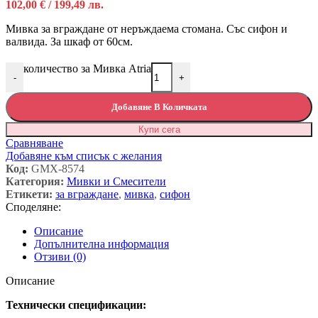
102,00
€
/ 199,49 лв.
Мивка за вграждане от неръждаема стомана. Със сифон и
валвида. За шкаф от 60см.
количество за Мивка Atria
-
+
Добавяне В Количката
Купи сега
Сравняване
Добавяне към списък с желания
Код:
GMX-8574
Категория:
Мивки и Смесители
Етикети:
за вграждане
,
мивка
,
сифон
Споделяне:
Описание
Допълнителна информация
Отзиви (0)
Описание
Технически спецификации: