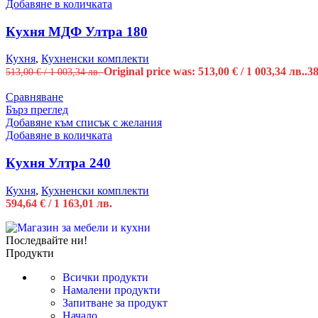
Добавяне в количката
Кухня МДФ Ултра 180
Кухня
,
Кухненски комплекти
Original price was: 513,00 € / 1 003,34 лв..
3
513,00
€
/ 1 003,34 лв.
Сравняване
Бърз преглед
Добавяне към списък с желания
Добавяне в количката
Кухня Ултра 240
Кухня
,
Кухненски комплекти
594,64
€
/ 1 163,01 лв.
Последвайте ни!
Продукти
Всички продукти
Намалени продукти
Запитване за продукт
Начало