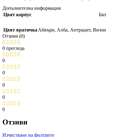
Допълнителна информация
Цвят корпус
Бял
Цвят вратичка
Айвъри
,
Алба
,
Антрацит
,
Визон
Отзиви (0)
0 прегледа
0
0
0
0
0
Отзиви
Изчистване на филтрите