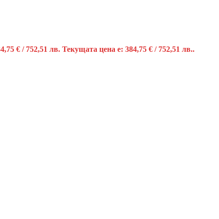
84,75
€
/ 752,51 лв.
Текущата цена е: 384,75 € / 752,51 лв..