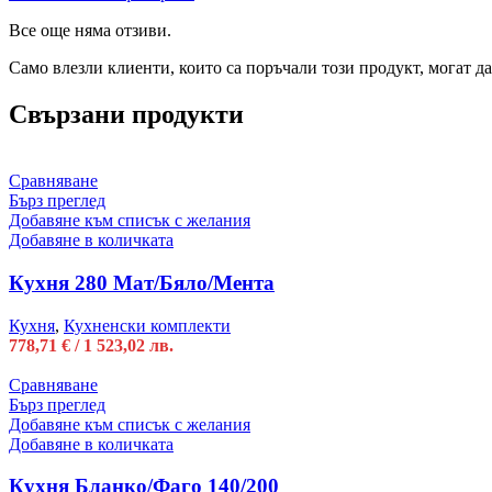
Все още няма отзиви.
Само влезли клиенти, които са поръчали този продукт, могат да
Свързани продукти
Сравняване
Бърз преглед
Добавяне към списък с желания
Добавяне в количката
Кухня 280 Мат/Бяло/Мента
Кухня
,
Кухненски комплекти
778,71
€
/ 1 523,02 лв.
Сравняване
Бърз преглед
Добавяне към списък с желания
Добавяне в количката
Кухня Бланко/Фаго 140/200