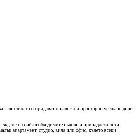
ат светлината и придават по-свежо и просторно усещане дори
одреждане на най-необходимите съдове и принадлежности.
малък апартамент, студио, вила или офис, където всеки