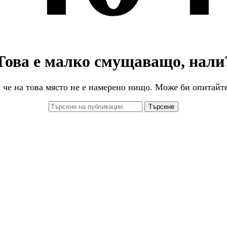
Това е малко смущаващо, нали
 че на това място не е намерено нищо. Може би опитайт
Търсене