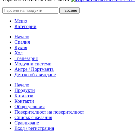
Търсене
Меню
Категории
Начало
Спалня
Кухня
Хол
Трапезария
Модулни системи
Антре / Портманта
Детско обзавеждане
Начало
Продукти
Каталози
Контакти
Общи условия
Поверителност на поверителност
Списък с желания
Сравняване
Вход / регистрация